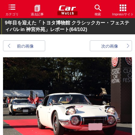
カテゴリ
過去記事
検索
Impressサイト
9年目を迎えた「トヨタ博物館 クラシックカー・フェステ
ィバル in 神宮外苑」レポート
(64/102)
前の画像
次の画像