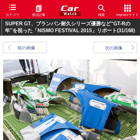
カテゴリ
過去記事
検索
Impressサイト
SUPER GT、ブランパン耐久シリーズ優勝など“GT-Rの
年”を祝った「NISMO FESTIVAL 2015」リポート
(31/168)
前の画像
次の画像