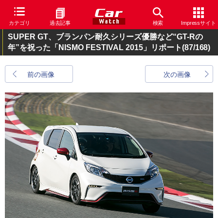
カテゴリ
過去記事
検索
Impressサイト
SUPER GT、ブランパン耐久シリーズ優勝など“GT-Rの
年”を祝った「NISMO FESTIVAL 2015」リポート
(87/168)
前の画像
次の画像