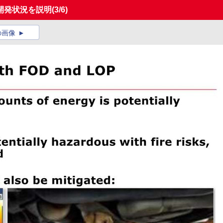
開発状況を説明
(3/6)
の画像