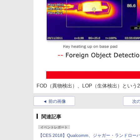
FOD（異物検出）、LOP（生体検出）とい
前の画像
次
関連記事
イベントレポート
【CES 2018】Qualcomm、ジャガー・ランドロー