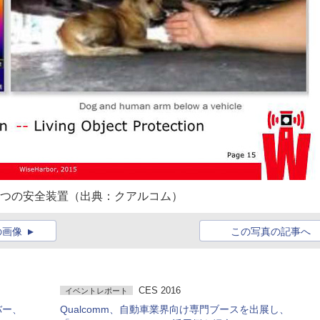
う2つの安全装置（出典：クアルコム）
の画像
この写真の記事へ
CES 2016
イベントレポート
バー、
Qualcomm、自動車業界向け専門ブースを出展し、