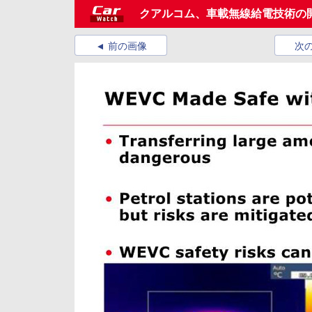
クアルコム、車載無線給電技術の
前の画像
次