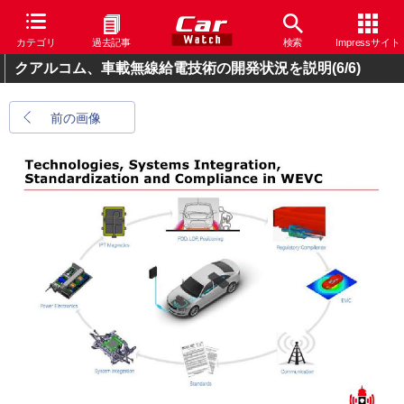
カテゴリ
過去記事
検索
Impressサイト
クアルコム、車載無線給電技術の開発状況を説明
(6/6)
前の画像