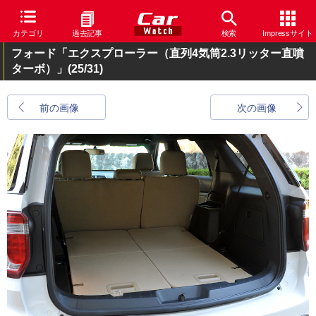
カテゴリ
過去記事
検索
Impressサイト
フォード「エクスプローラー（直列4気筒2.3リッター直噴
ターボ）」
(25/31)
前の画像
次の画像