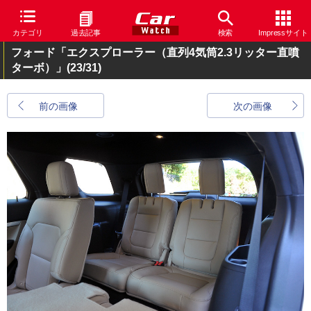
カテゴリ
過去記事
検索
Impressサイト
フォード「エクスプローラー（直列4気筒2.3リッター直噴
ターボ）」
(23/31)
前の画像
次の画像