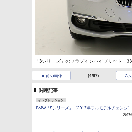
「3シリーズ」のプラグインハイブリッド「330e 
(4/87)
前の画像
次
関連記事
インプレッション
BMW「5シリーズ」（2017年フルモデルチェンジ）
201