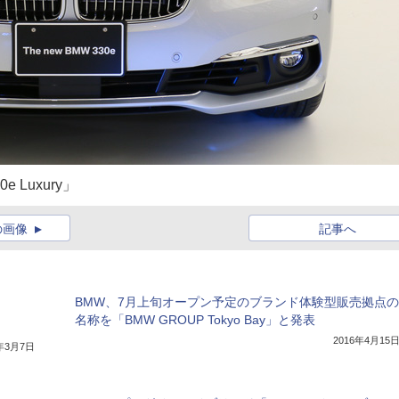
Luxury」
の画像
記事へ
BMW、7月上旬オープン予定のブランド体験型販売拠点の
名称を「BMW GROUP Tokyo Bay」と発表
2016年4月15
7年3月7日