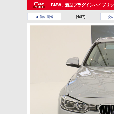
BMW、新型プラグインハイブリッド
(4/87)
前の画像
次