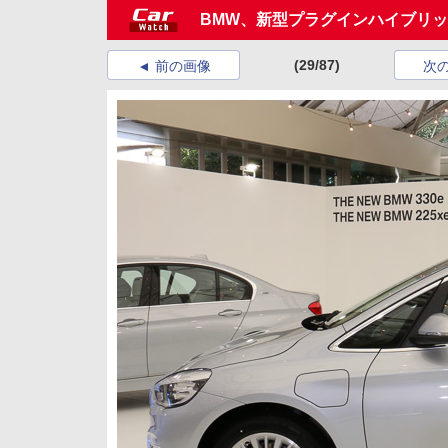
BMW、新型プラグインハイブリッド
(29/87)
前の画像
次