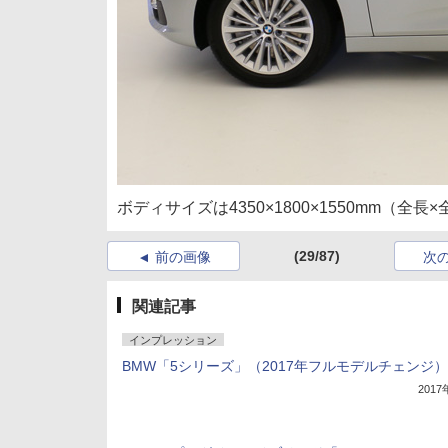
ボディサイズは4350×1800×1550mm（全
(29/87)
前の画像
次
関連記事
インプレッション
BMW「5シリーズ」（2017年フルモデルチェンジ）
201