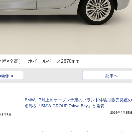
長×全幅×全高）、ホイールベース2670mm
の画像
記事へ
BMW、7月上旬オープン予定のブランド体験型販売拠点の
名称を「BMW GROUP Tokyo Bay」と発表
2016年4月15
7年3月7日