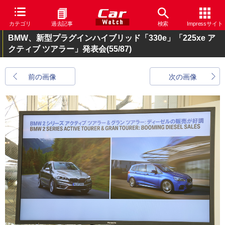
カテゴリ
過去記事
検索
Impressサイト
BMW、新型プラグインハイブリッド「330e」「225xe ア
クティブ ツアラー」発表会
(55/87)
前の画像
次の画像