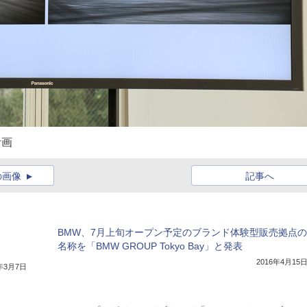
計画
の画像
記事へ
BMW、7月上旬オープン予定のブランド体験型販売拠点の
名称を「BMW GROUP Tokyo Bay」と発表
2016年4月15
7年3月7日