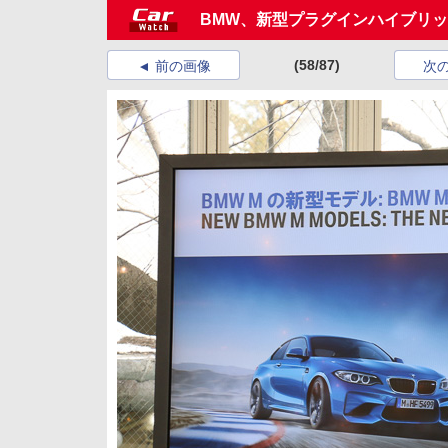
BMW、新型プラグインハイブリッド
(58/87)
前の画像
次