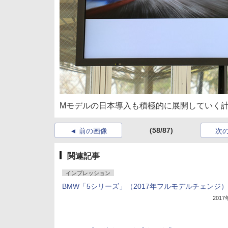
Mモデルの日本導入も積極的に展開していく
(58/87)
前の画像
次
関連記事
インプレッション
BMW「5シリーズ」（2017年フルモデルチェンジ）
201