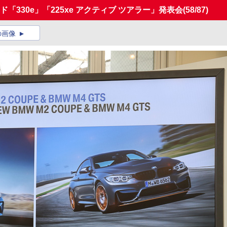
「330e」「225xe アクティブ ツアラー」発表会
(58/87)
の画像