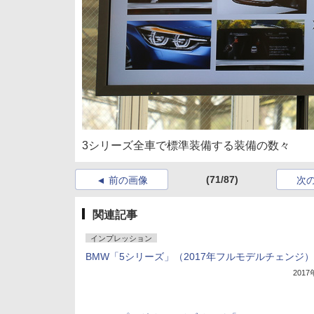
3シリーズ全車で標準装備する装備の数々
(71/87)
前の画像
次
関連記事
インプレッション
BMW「5シリーズ」（2017年フルモデルチェンジ）
201