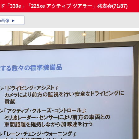
「330e」「225xe アクティブ ツアラー」発表会
(71/87)
の画像