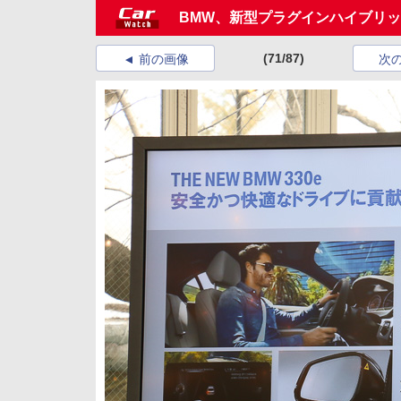
BMW、新型プラグインハイブリッド
(71/87)
前の画像
次