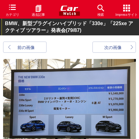
カテゴリ
過去記事
検索
Impressサイト
BMW、新型プラグインハイブリッド「330e」「225xe ア
クティブ ツアラー」発表会
(79/87)
前の画像
次の画像