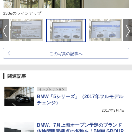
330eのラインアップ
この写真の記事へ
関連記事
インプレッション
BMW「5シリーズ」（2017年フルモデル
チェンジ）
2017年3月7日
BMW、7月上旬オープン予定のブランド
体験型販売拠点の名称を「BMW GROUP