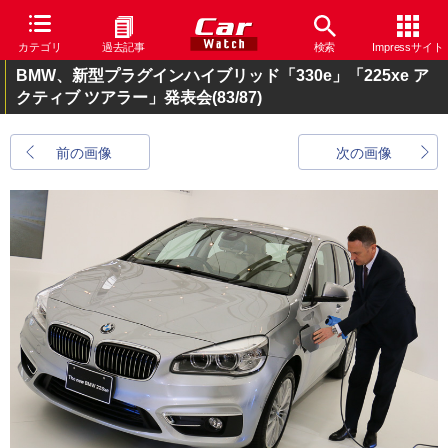
カテゴリ
過去記事
検索
Impressサイト
BMW、新型プラグインハイブリッド「330e」「225xe ア
クティブ ツアラー」発表会
(83/87)
前の画像
次の画像