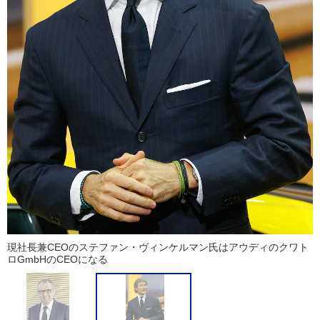
現社長兼CEOのステファン・ヴィンケルマン氏はアウディのクワト
ロGmbHのCEOになる