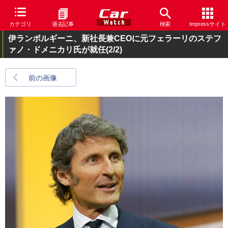
カテゴリ
過去記事
検索
Impressサイト
伊ランボルギーニ、新社長兼CEOに元フェラーリのステフ
ァノ・ドメニカリ氏が就任
(2/2)
前の画像