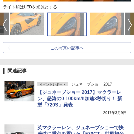
ライト類はLEDを光源とする
この写真の記事へ
関連記事
ジュネーブショー 2017
イベントレポート
【ジュネーブショー 2017】マクラーレ
ン、怒涛の0-100km/h加速3秒切り！ 新
型「720S」発表
2017年3月9日
英マクラーレン、ジュネーブショーで快
適性に重点を置いた「570GT」世界初公