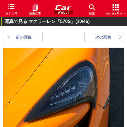
カテゴリ
過去記事
検索
Impressサイト
写真で見る マクラーレン「570S」
(10/46)
前の画像
次の画像