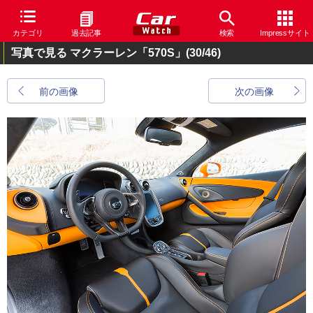
カテゴリ
過去記事
検索
Impressサイト
写真で見る マクラーレン「570S」
(30/46)
前の画像
次の画像