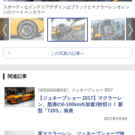
スポーティなインテリアデザインはブラックとマクラーレンオレン
ジのツートーンカラー
この写真の記事へ
関連記事
ジュネーブショー 2017
イベントレポート
【ジュネーブショー 2017】マクラーレ
ン、怒涛の0-100km/h加速3秒切り！ 新
型「720S」発表
2017年3月9日
英マクラーレン、ジュネーブショーで快