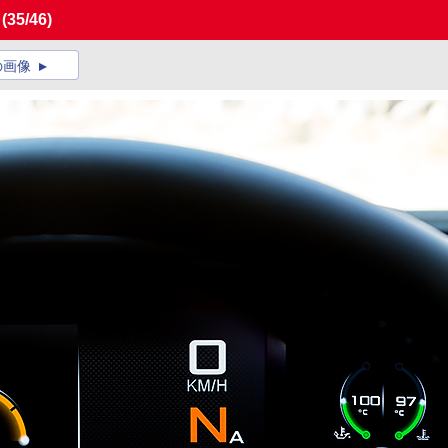
」
(35/46)
の画像