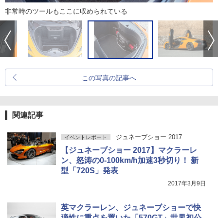
非常時のツールもここに収められている
この写真の記事へ
関連記事
ジュネーブショー 2017
イベントレポート
【ジュネーブショー 2017】マクラーレ
ン、怒涛の0-100km/h加速3秒切り！ 新
型「720S」発表
2017年3月9日
英マクラーレン、ジュネーブショーで快
適性に重点を置いた「570GT」世界初公