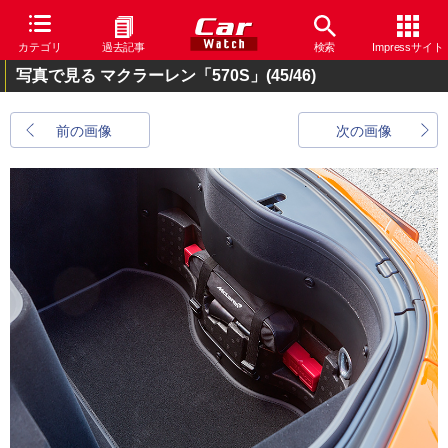
カテゴリ
過去記事
検索
Impressサイト
写真で見る マクラーレン「570S」
(45/46)
前の画像
次の画像