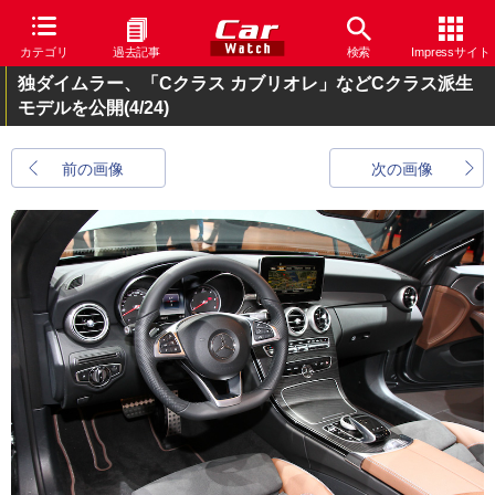
カテゴリ
過去記事
検索
Impressサイト
独ダイムラー、「Cクラス カブリオレ」などCクラス派生
モデルを公開
(4/24)
前の画像
次の画像