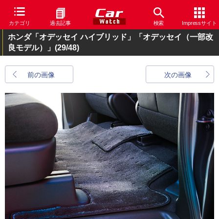
カテゴリ
過去記事
検索
Impressサイト
ホンダ「オデッセイ ハイブリッド」「オデッセイ（一部改
良モデル）」
(29/48)
前の画像
次の画像