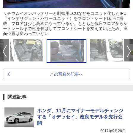
リチウムイオンバッテリーと制御用ECUなどをユニット化したIPU
（インテリジェントパワーユニット）をフロントシート床下に搭
載。フロアは少し高めになっているが、もともと低床フロアからシ
ートレールまで柱を伸ばしてフロントシートを支えていたため、座
面位置は変わっていない
この写真の記事へ
関連記事
ホンダ、11月にマイナーモデルチェンジ
する「オデッセイ」改良モデルを先行公
開
2017年9月28日