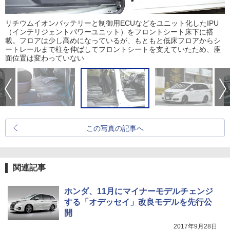
リチウムイオンバッテリーと制御用ECUなどをユニット化したIPU
（インテリジェントパワーユニット）をフロントシート床下に搭
載。フロアは少し高めになっているが、もともと低床フロアからシ
ートレールまで柱を伸ばしてフロントシートを支えていたため、座
面位置は変わっていない
この写真の記事へ
関連記事
ホンダ、11月にマイナーモデルチェンジ
する「オデッセイ」改良モデルを先行公
開
2017年9月28日