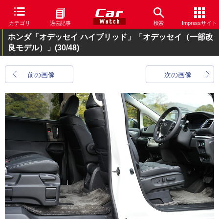
カテゴリ
過去記事
検索
Impressサイト
ホンダ「オデッセイ ハイブリッド」「オデッセイ（一部改
良モデル）」
(30/48)
前の画像
次の画像