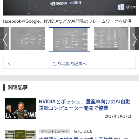
facebookやGoogle、NVIDIAなどがAI開発のフレームワークを提供
この写真の記事へ
関連記事
NVIDIAとボッシュ、量産車向けのAI自動
運転コンピューター開発で協業
2017年3月17日
GTC 2016
イベントレポート