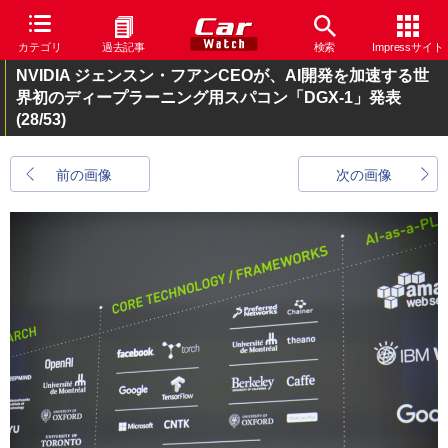
カテゴリ
過去記事
検索
Impressサイト
NVIDIA ジェンスン・フアンCEOが、AI開発を加速する世
界初のディープラーニング用スパコン「DGX-1」発表
(28/53)
前の画像
次の画像