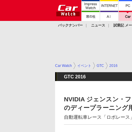
バックナンバー
ニュース
試乗記 メ
カスタム
Car Watch
イベント
GTC
2016
GTC 2016
NVIDIA ジェンスン
のディープラーニング用
自動運転車レース「ロボレース」