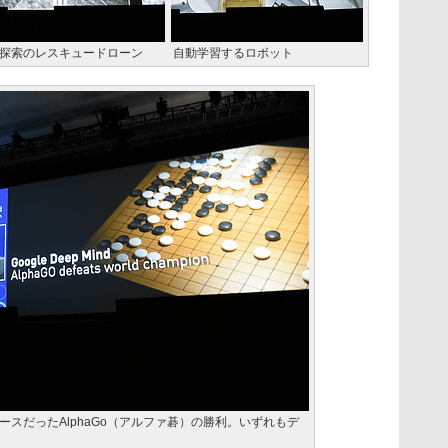
探索のレスキュードローン
自動学習するロボット
スだったAlphaGo（アルファ碁）の勝利。いずれもデ