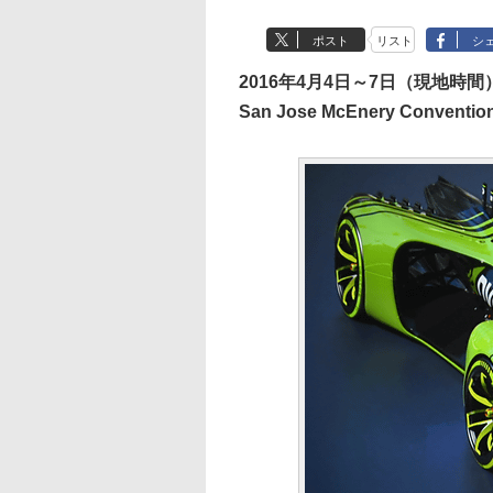
ポスト
リスト
シ
2016年4月4日～7日（現地時間
San Jose McEnery Convention