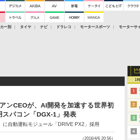
ーカー別
タイヤ
ナビ
ドラレコ
モータースポーツ
モーターサ
1
・フアンCEOが、AI開発を加速する世界初
スパコン「DGX-1」発表
に自動運転モジュール「DRIVE PX2」採用
（2016/4/6 20:56）