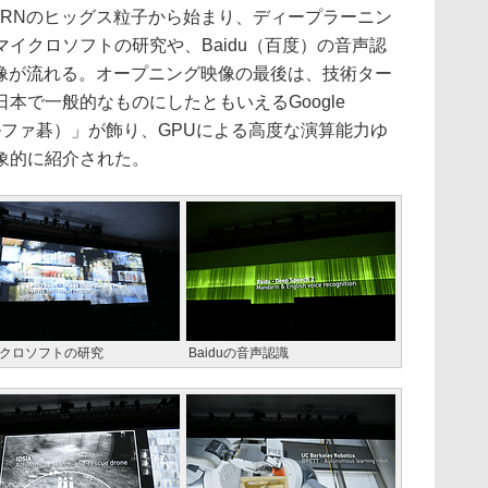
RNのヒッグス粒子から始まり、ディープラーニン
イクロソフトの研究や、Baidu（百度）の音声認
映像が流れる。オープニング映像の最後は、技術ター
本で一般的なものにしたともいえるGoogle
Go（アルファ碁）」が飾り、GPUによる高度な演算能力ゆ
象的に紹介された。
クロソフトの研究
Baiduの音声認識