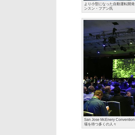
より小型になった自動運転開発モジュ
ンスン・フアン氏
San Jose McEnery Con
場を待つ多くの人々