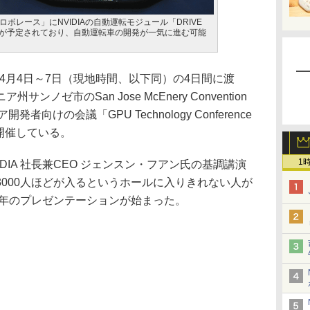
ボレース」にNVIDIAの自動運転モジュール「DRIVE
催が予定されており、自動運転車の開発が一気に進む可能
、4月4日～7日（現地時間、以下同）の4日間に渡
ノゼ市のSan Jose McEnery Convention
発者向けの会議「GPU Technology Conference
）を開催している。
1
DIA 社長兼CEO ジェンスン・フアン氏の基調講演
000人ほどが入るというホールに入りきれない人が
6年のプレゼンテーションが始まった。