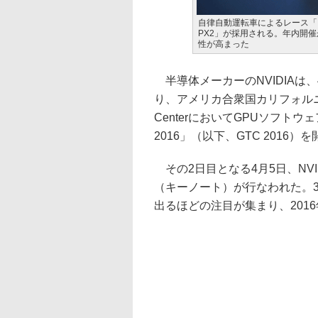
自律自動運転車によるレース「ロ
PX2」が採用される。年内開
性が高まった
半導体メーカーのNVIDIAは
り、アメリカ合衆国カリフォルニア州サン
CenterにおいてGPUソフトウェア開
2016」（以下、GTC 2016
その2日目となる4月5日、NVI
（キーノート）が行なわれた。3
出るほどの注目が集まり、201