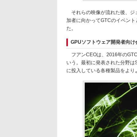
それらの映像が流れた後、ジェ
加者に向かってGTCのイベン
た。
GPUソフトウェア開発者向け
フアンCEOは、2016年のG
いう。最初に発表された分野はSDK（So
に投入している各種製品をより