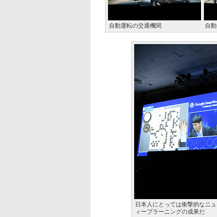
自動運転の交通機関
自動
日本人にとっては衝撃的なニュー
ィープラーニングの成果だ