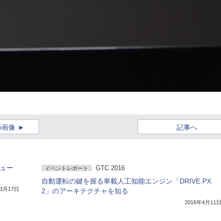
の画像
記事へ
ピュー
GTC 2016
イベントレポート
自動運転の鍵を握る車載人工知能エンジン「DRIVE PX
年3月17日
2」のアーキテクチャを知る
2016年4月11