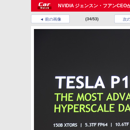
NVIDIA ジェンスン・フアンC
(34/53)
前の画像
次