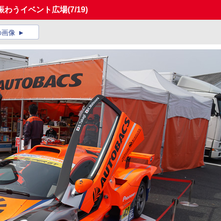
者で賑わうイベント広場
(7/19)
の画像