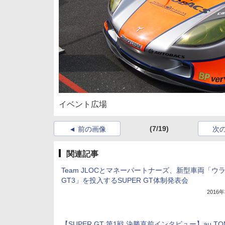
イベント広場
(7/19)
前の画像
次
関連記事
Team JLOCとマネーパートナーズ、新型車両「ウ
GT3」を投入するSUPER GT体制発表会
2016
【SUPER GT 第1戦 決勝直前インタビュー】au TOM