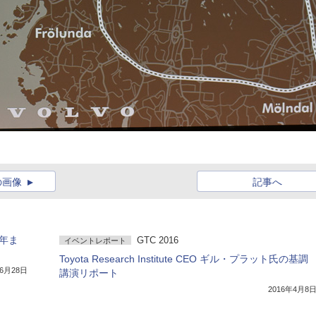
の画像
記事へ
1年ま
GTC 2016
イベントレポート
Toyota Research Institute CEO ギル・プラット氏の基調
年6月28日
講演リポート
2016年4月8