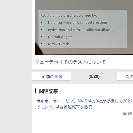
イェーテポリでのテストについて
(9/20)
前の画像
次
関連記事
ボルボ、オートリブ、NVIDIAの3社が提携して202
でにレベル4自動運転車を販売
2017