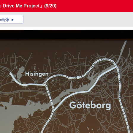
ve Me Project」
(9/20)
の画像