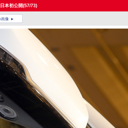
を日本初公開
(57/73)
の画像