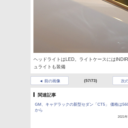
ヘッドライトはLED。ライトケースにはINDIR
ュライトも装備
(57/73)
前の画像
次
関連記事
GM、キャデラックの新型セダン「CT5」 価格は56
から
2021