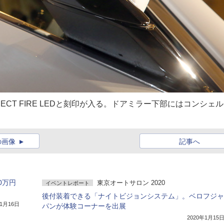
ECT FIRE LEDと刻印が入る。ドアミラー下部にはコンシェ
の画像
記事へ
0万円
東京オートサロン 2020
イベントレポート
後付装着できる「ナイトビジョンシステム」。ベロフジャ
年1月16日
パンが体験コーナーを出展
2020年1月15