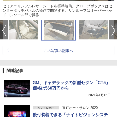
セミアニリンフルレザーシートを標準装備。グローブボックスはセ
ンタータッチパネルの操作で開閉する。サンルーフはオーバーヘッ
ドコンソール部で操作
この写真の記事へ
関連記事
GM、キャデラックの新型セダン「CT5」
価格は560万円から
2021年1月16日
東京オートサロン 2020
イベントレポート
後付装着できる「ナイトビジョンシステ