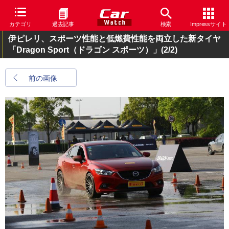
カテゴリ
過去記事
検索
Impressサイト
伊ピレリ、スポーツ性能と低燃費性能を両立した新タイヤ
「Dragon Sport（ドラゴン スポーツ）」
(2/2)
前の画像