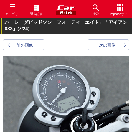
カテゴリ
過去記事
検索
Impressサイト
ハーレーダビッドソン「フォーティーエイト」「アイアン
883」
(7/24)
前の画像
次の画像