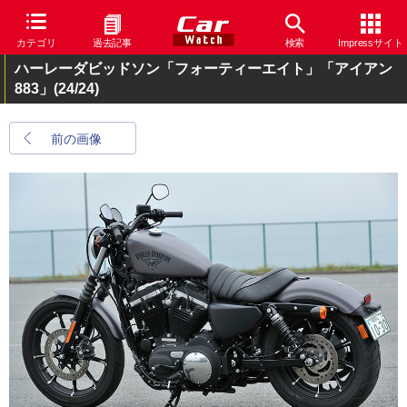
カテゴリ
過去記事
検索
Impressサイト
ハーレーダビッドソン「フォーティーエイト」「アイアン
883」
(24/24)
前の画像