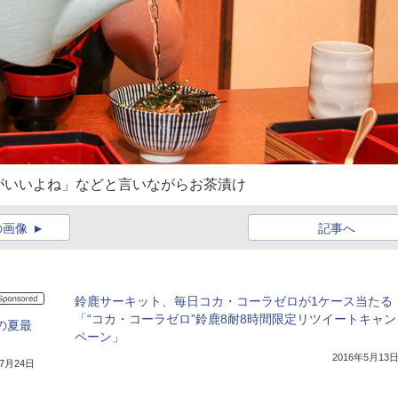
がいいよね」などと言いながらお茶漬け
の画像
記事へ
鈴鹿サーキット、毎日コカ・コーラゼロが1ケース当たる
「“コカ・コーラゼロ”鈴鹿8耐8時間限定リツイートキャン
の夏最
ペーン」
2016年5月13
年7月24日