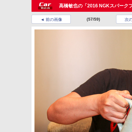
高橋敏也の「2016 NGKスパーク
(57/59)
前の画像
次