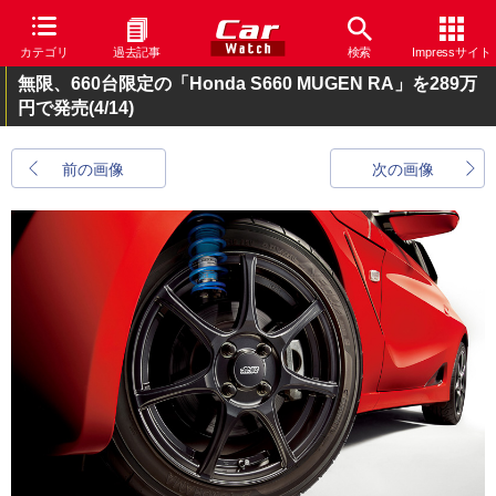
カテゴリ
過去記事
検索
Impressサイト
無限、660台限定の「Honda S660 MUGEN RA」を289万
円で発売
(4/14)
前の画像
次の画像