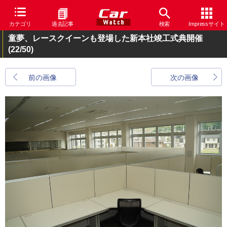
カテゴリ
過去記事
検索
Impressサイト
童夢、レースクイーンも登場した新本社竣工式典開催
(22/50)
前の画像
次の画像