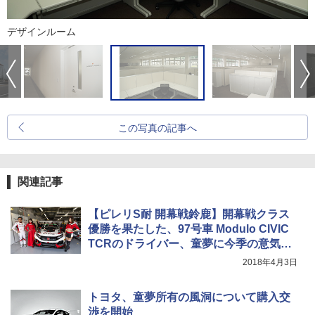
デザインルーム
この写真の記事へ
関連記事
【ピレリS耐 開幕戦鈴鹿】開幕戦クラス
優勝を果たした、97号車 Modulo CIVIC
TCRのドライバー、童夢に今季の意気込
みを聞く
2018年4月3日
トヨタ、童夢所有の風洞について購入交
渉を開始