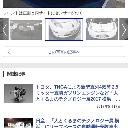
フロントは正面と両サイドにセンサーが付く
この写真の記事へ
関連記事
トヨタ、TNGAによる新型直列4気筒 2.5
リッター直噴ガソリンエンジンなど「人
とくるまのテクノロジー展2017 横浜」に
出展
2017年5月17日
日産、「人とくるまのテクノロジー展 横
浜」にリーフベースの自動運転実験車出