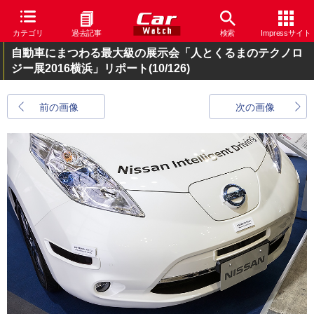
カテゴリ
過去記事
検索
Impressサイト
自動車にまつわる最大級の展示会「人とくるまのテクノロ
ジー展2016横浜」リポート
(10/126)
前の画像
次の画像