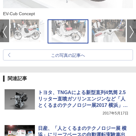
EV-Cub Concept
この写真の記事へ
関連記事
トヨタ、TNGAによる新型直列4気筒 2.5
リッター直噴ガソリンエンジンなど「人
とくるまのテクノロジー展2017 横浜」に
出展
2017年5月17日
日産、「人とくるまのテクノロジー展 横
浜」にリーフベースの自動運転実験車出