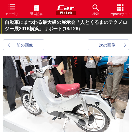
カテゴリ
過去記事
検索
Impressサイト
自動車にまつわる最大級の展示会「人とくるまのテクノロ
ジー展2016横浜」リポート
(18/126)
前の画像
次の画像