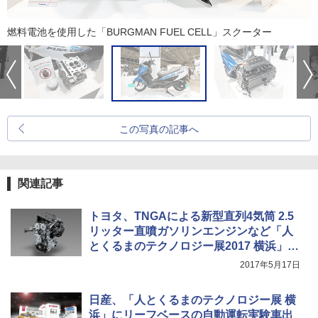
燃料電池を使用した「BURGMAN FUEL CELL」スクーター
この写真の記事へ
関連記事
トヨタ、TNGAによる新型直列4気筒 2.5
リッター直噴ガソリンエンジンなど「人
とくるまのテクノロジー展2017 横浜」に
出展
2017年5月17日
日産、「人とくるまのテクノロジー展 横
浜」にリーフベースの自動運転実験車出