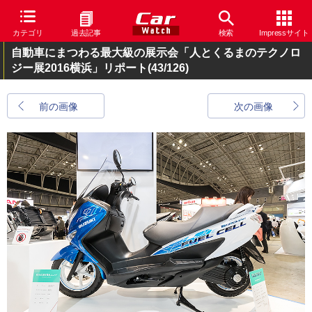
カテゴリ
過去記事
検索
Impressサイト
自動車にまつわる最大級の展示会「人とくるまのテクノロ
ジー展2016横浜」リポート
(43/126)
前の画像
次の画像