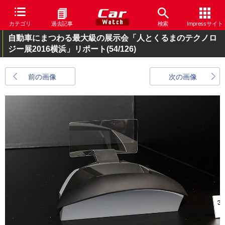
カテゴリ
過去記事
検索
Impressサイト
自動車にまつわる最大級の展示会「人とくるまのテクノロ
ジー展2016横浜」リポート
(54/126)
前の画像
次の画像