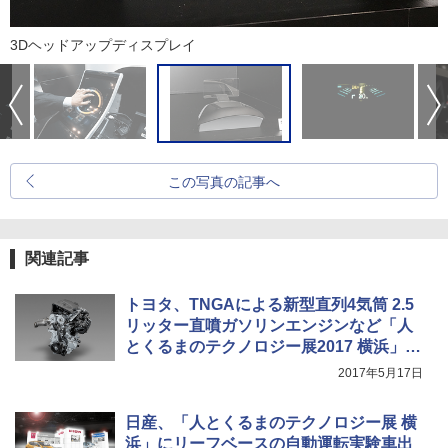
3Dヘッドアップディスプレイ
この写真の記事へ
関連記事
トヨタ、TNGAによる新型直列4気筒 2.5
リッター直噴ガソリンエンジンなど「人
とくるまのテクノロジー展2017 横浜」に
出展
2017年5月17日
日産、「人とくるまのテクノロジー展 横
浜」にリーフベースの自動運転実験車出