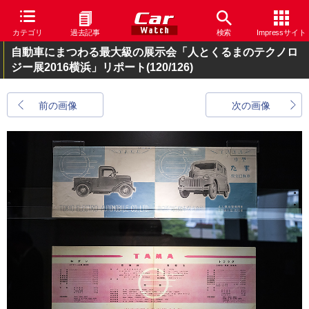
カテゴリ
過去記事
検索
Impressサイト
自動車にまつわる最大級の展示会「人とくるまのテクノロ
ジー展2016横浜」リポート
(120/126)
前の画像
次の画像