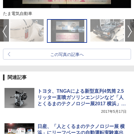
たま電気自動車
この写真の記事へ
関連記事
トヨタ、TNGAによる新型直列4気筒 2.5
リッター直噴ガソリンエンジンなど「人
とくるまのテクノロジー展2017 横浜」に
出展
2017年5月17日
日産、「人とくるまのテクノロジー展 横
浜」にリーフベースの自動運転実験車出