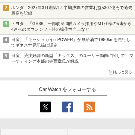
ホンダ、2027年3月期第1四半期決算の営業利益5307億円で過去
最高を記録
トヨタ、「GR86」一部改良 3眼カメラ採用やMT仕様の5速から
4速へのダウンシフト時の操作性向上など
日産、「キャシュカイe-POWER」が無給油で1980kmを走行し
てギネス世界記録に認定
日産、受注好調の新型「キックス」のユーザー動向に関して、マ
ーケティング本部の寺西章氏が解説
もっと見る
Car Watch をフォローする