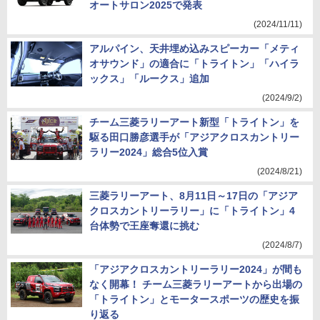
オートサロン2025で発表
(2024/11/11)
アルパイン、天井埋め込みスピーカー「メティ
オサウンド」の適合に「トライトン」「ハイラ
ックス」「ルークス」追加
(2024/9/2)
チーム三菱ラリーアート新型「トライトン」を
駆る田口勝彦選手が「アジアクロスカントリー
ラリー2024」総合5位入賞
(2024/8/21)
三菱ラリーアート、8月11日～17日の「アジア
クロスカントリーラリー」に「トライトン」4
台体勢で王座奪還に挑む
(2024/8/7)
「アジアクロスカントリーラリー2024」が間も
なく開幕！ チーム三菱ラリーアートから出場の
「トライトン」とモータースポーツの歴史を振
り返る