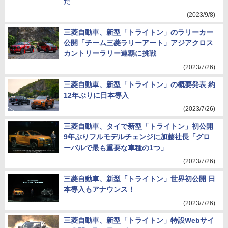
た
(2023/9/8)
三菱自動車、新型「トライトン」のラリーカー
公開「チーム三菱ラリーアート」アジアクロス
カントリーラリー連覇に挑戦
(2023/7/26)
三菱自動車、新型「トライトン」の概要発表 約
12年ぶりに日本導入
(2023/7/26)
三菱自動車、タイで新型「トライトン」初公開
9年ぶりフルモデルチェンジに加藤社長「グロ
ーバルで最も重要な車種の1つ」
(2023/7/26)
三菱自動車、新型「トライトン」世界初公開 日
本導入もアナウンス！
(2023/7/26)
三菱自動車、新型「トライトン」特設Webサイ