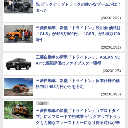
説 ピックアップトラックの静かなブームがはじ
まった
(2023/12/21)
三菱自動車、新型「トライトン」説明会 価格は
「GLS」が498万800円、「GSR」が540万100
0円
(2023/12/21)
三菱自動車の新型「トライトン」、ASEAN NC
APで最高評価のファイブスター獲得
(2023/12/5)
三菱自動車、新型「トライトン」日本仕様の価
格判明 498万円からを予定
(2023/10/25)
試乗記
三菱自動車の新型「トライトン」（プロトタイ
プ）にオフロードで初試乗 ピックアップトラッ
クも万能なファーストカーになり得る時代が来