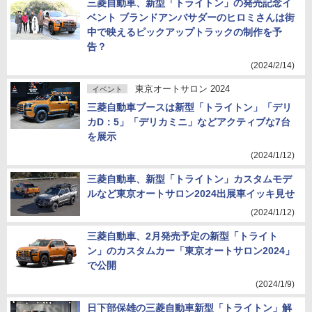
三菱自動車、新型「トライトン」の発売記念イ
ベント ブランドアンバサダーのヒロミさんは街
中で映えるピックアップトラックの制作を予
告？
(2024/2/14)
東京オートサロン 2024
イベント
三菱自動車ブースは新型「トライトン」「デリ
カD：5」「デリカミニ」などアクティブな7台
を展示
(2024/1/12)
三菱自動車、新型「トライトン」カスタムモデ
ルなど東京オートサロン2024出展車イッキ見せ
(2024/1/12)
三菱自動車、2月発売予定の新型「トライト
ン」のカスタムカー「東京オートサロン2024」
で公開
(2024/1/9)
日下部保雄の三菱自動車新型「トライトン」解