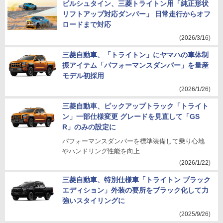
ビルシュタイン、三菱トライトン用「純正形状
リフトアップ対応ダンパー」 日常走行からオフ
ロードまで対応
(2026/3/16)
三菱自動車、「トライトン」にヤマハの車体制
振アイテム「パフォーマンスダンパー」を量産
モデル初採用
(2026/1/26)
三菱自動車、ピックアップトラック「トライト
ン」一部仕様変更 グレードを見直して「GS
R」のみの設定に
パフォーマンスダンパーを標準装備して乗り心地
やハンドリング性能を向上
(2026/1/22)
三菱自動車、特別仕様車「トライトン ブラック
エディション」外装の要所をブラック化して力
強いスタイリングに
(2025/9/26)