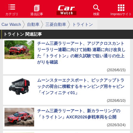
カテゴリ
過去記事
検索
Impressサイト
Car Watch
自動車
三菱自動車
トライトン
トライトン 関連記事
チーム三菱ラリーアート、アジアクロスカント
リーラリー連覇に向けて始動 連覇に向け改良し
た「トライトン」の耐久試験で狙い通りの仕上
がりを確認
(2026/6/15)
ムーンスターエクスポート、ピックアップトラ
ックの荷台に積載するキャンピング用キャビン
「インフィニティ01」
(2026/6/10)
チーム三菱ラリーアート、新カラーリングの
「トライトン」AXCR2026参戦車両を公開
(2026/3/24)