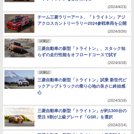
(2024/4/23)
チーム三菱ラリーアート、「トライトン」アジ
アクロスカントリーラリー2024参戦車両を公開
(2024/3/26)
試乗記
三菱自動車の新型「トライトン」、スタック知
らずの走行性能をオフロードコースで試す
(2024/3/18)
試乗記
三菱自動車の新型「トライトン」試乗 新世代ピ
ックアップトラックの乗り心地の良さに終始感
心
(2024/3/18)
三菱自動車の新型「トライトン」が約1300台の
受注 9割が上級グレード「GSR」を選択
(2024/2/14)