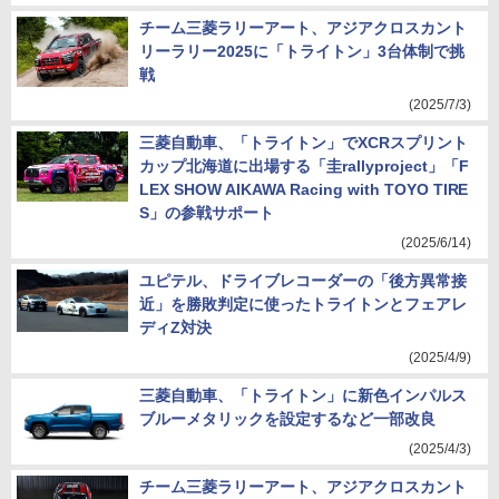
チーム三菱ラリーアート、アジアクロスカント
リーラリー2025に「トライトン」3台体制で挑
戦
(2025/7/3)
三菱自動車、「トライトン」でXCRスプリント
カップ北海道に出場する「圭rallyproject」「F
LEX SHOW AIKAWA Racing with TOYO TIRE
S」の参戦サポート
(2025/6/14)
ユピテル、ドライブレコーダーの「後方異常接
近」を勝敗判定に使ったトライトンとフェアレ
ディZ対決
(2025/4/9)
三菱自動車、「トライトン」に新色インパルス
ブルーメタリックを設定するなど一部改良
(2025/4/3)
チーム三菱ラリーアート、アジアクロスカント