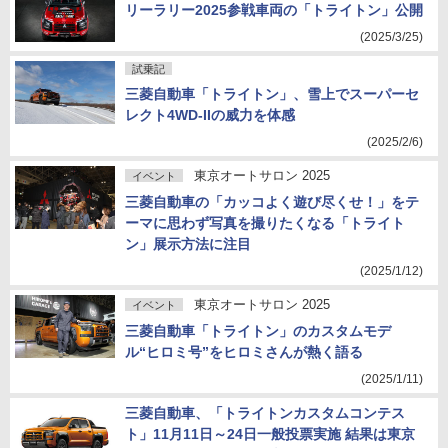
リーラリー2025参戦車両の「トライトン」公開
(2025/3/25)
試乗記
三菱自動車「トライトン」、雪上でスーパーセ
レクト4WD-IIの威力を体感
(2025/2/6)
東京オートサロン 2025
イベント
三菱自動車の「カッコよく遊び尽くせ！」をテ
ーマに思わず写真を撮りたくなる「トライト
ン」展示方法に注目
(2025/1/12)
東京オートサロン 2025
イベント
三菱自動車「トライトン」のカスタムモデ
ル“ヒロミ号”をヒロミさんが熱く語る
(2025/1/11)
三菱自動車、「トライトンカスタムコンテス
ト」11月11日～24日一般投票実施 結果は東京