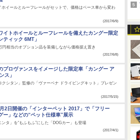
イホイールとルーフレールがセットで、価格はベース車から変わ
(2017/6/9)
ワイトホイールとルーフレールを備えたカングー限定
ティック 6MT」
7万円相当のオプション品を装備しながら価格据え置き
(2017/6/8)
のプロヴァンスをイメージした限定車「カングー ア
ァンス」
「ロクシタン」監修の「ヴァーベナ ドライビングキット」プレゼン
(2017/5/15)
4月2日開催の「インターペット 2017」で「フリー
グー」などの“ペット仕様車”展示
ンタ」を“もふもふ”にした「DOGカー」も登場
(2017/4/1)