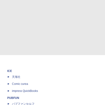
ICE
天海社
ス
Comic curea
impress QuickBooks
PUBFUN
パブファンセルフ