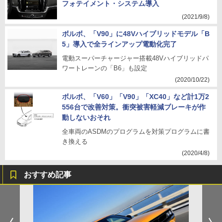
フォテイメント・システム導入
(2021/9/8)
ボルボ、「V90」に48Vハイブリッドモデル「B
5」導入で全ラインアップ電動化完了
電動スーパーチャージャー搭載48Vハイブリッドパ
ワートレーンの「B6」も設定
(2020/10/22)
ボルボ、「V60」「V90」「XC40」など計1万2
556台で改善対策。衝突被害軽減ブレーキが作
動しないおそれ
全車両のASDMのプログラムを対策プログラムに書
き換える
(2020/4/8)
おすすめ記事