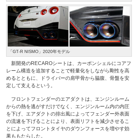
「GT-R NISMO」2020年モデル
新開発のRECAROシートは、カーボンシェルにコアフ
レーム構造を追加することで軽量化をしながら剛性を高
めるとともに、ドライバーの肩甲骨から脇腹、骨盤を安
定して支えるという。
フロントフェンダーのエアダクトは、エンジンルーム
からの熱を逃がすだけでなく、エンジンルーム内の内圧
を下げ、エアダクトの排出風によってフェンダー外表面
の流速を下げることにより、表面リフトを減少させるこ
とによってフロントタイヤのダウンフォースを増やす効
果ももたらした。