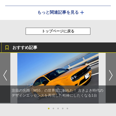
もっと関連記事を見る
トップページに戻る
おすすめ記事
注目の光岡「M55」の世界観に触れた！ 古きよき時代の
デザインエッセンスを再現した相棒にしたくなる1台
●
●
●
●
●