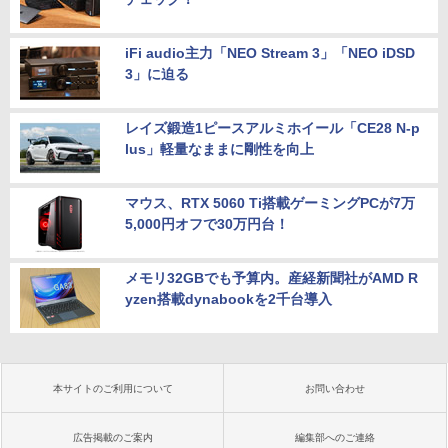
iFi audio主力「NEO Stream 3」「NEO iDSD
3」に迫る
レイズ鍛造1ピースアルミホイール「CE28 N-p
lus」軽量なままに剛性を向上
マウス、RTX 5060 Ti搭載ゲーミングPCが7万
5,000円オフで30万円台！
メモリ32GBでも予算内。産経新聞社がAMD R
yzen搭載dynabookを2千台導入
本サイトのご利用について
お問い合わせ
広告掲載のご案内
編集部へのご連絡