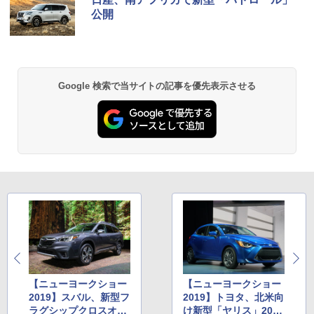
公開
Google 検索で当サイトの記事を優先表示させる
【ニューヨークショー
【ニューヨークショー
2019】スバル、新型フ
2019】トヨタ、北米向
ラグシップクロスオー
け新型「ヤリス」2020