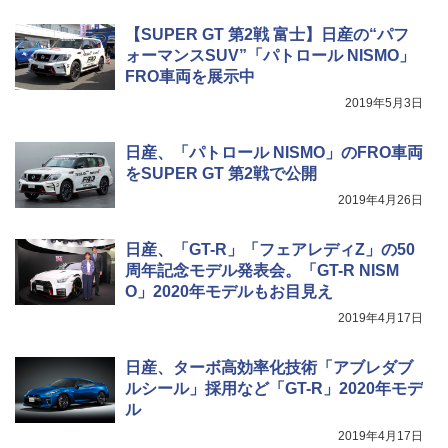
【SUPER GT 第2戦 富士】日産の“パフ
ォーマンスSUV”「パトロール NISMO」
FRO車両を展示中
2019年5月3日
日産、「パトロール NISMO」のFRO車両
をSUPER GT 第2戦で公開
2019年4月26日
日産、「GT-R」「フェアレディZ」の50
周年記念モデル発表会。「GT-R NISM
O」2020年モデルもお目見え
2019年4月17日
日産、ターボ高効率化技術「アブレダブ
ルシール」採用など「GT-R」2020年モデ
ル
2019年4月17日