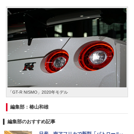
「GT-R NISMO」2020年モデル
編集部：椿山和雄
編集部のおすすめ記事
日産、南アフリカで新型「パトロール」