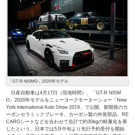
「GT-R NISMO」2020年モデル
日産自動車は4月17日（現地時間）、「GT-R NISM
O」2020年モデルをニューヨークモーターショー「New
York International Auto Show 2019」で公開。新開発のカ
ーボンセラミックブレーキ、カーボン製の外装部品、RE
CAROシートなどを合わせて合計で約30kgの軽量化を果
したという。日本では5月中旬より先行予約受付を開始