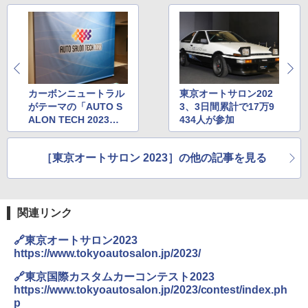
カーボンニュートラル
東京オートサロン202
がテーマの「AUTO S
3、3日間累計で17万9
ALON TECH 2023」
434人が参加
次世代動力源のクルマ
やバッテリ着脱システ
［東京オートサロン 2023］の他の記事を見る
ムなど展示
関連リンク
🔗東京オートサロン2023
https://www.tokyoautosalon.jp/2023/
🔗東京国際カスタムカーコンテスト2023
https://www.tokyoautosalon.jp/2023/contest/index.ph
p