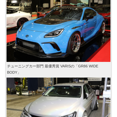
チューニングカー部門 最優秀賞 VARISの「GR86 WIDE
BODY」