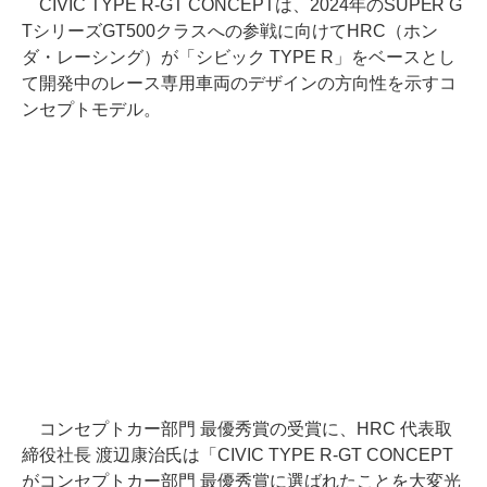
CIVIC TYPE R-GT CONCEPTは、2024年のSUPER G
TシリーズGT500クラスへの参戦に向けてHRC（ホン
ダ・レーシング）が「シビック TYPE R」をベースとし
て開発中のレース専用車両のデザインの方向性を示すコ
ンセプトモデル。
コンセプトカー部門 最優秀賞の受賞に、HRC 代表取
締役社長 渡辺康治氏は「CIVIC TYPE R-GT CONCEPT
がコンセプトカー部門 最優秀賞に選ばれたことを大変光