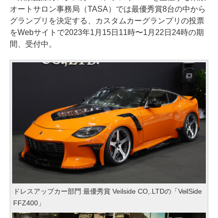
オートサロン事務局（TASA）では最優秀賞8台の中から
グランプリを決定する、カスタムカーグランプリの投票
をWebサイトで2023年1月15日11時〜1月22日24時の期
間、受付中。
ドレスアップカー部門 最優秀賞 Veilside CO,.LTDの「VeilSide
FFZ400」