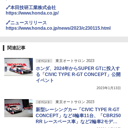
🔗本田技研工業株式会社
https://www.honda.co.jp/
🔗ニュースリリース
https://www.honda.co.jp/news/2023/c230115.html
関連記事
東京オートサロン 2023
イベント
ホンダ、2024年からSUPER GTに投入す
る「CIVIC TYPE R-GT CONCEPT」公開
イベント
2023年1月13日
東京オートサロン 2023
イベント
新型レーシングカー「CIVIC TYPE R-GT
CONCEPT」など4輪車11台、「CBR250
RR レースベース車」など2輪車2モデル
を展示するホンダブース