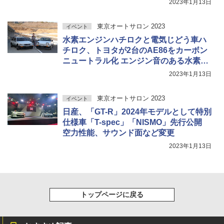
2023年1月13日
東京オートサロン 2023
イベント
水素エンジンハチロクと電気じどう車ハ
チロク、トヨタが2台のAE86をカーボン
ニュートラル化 エンジン音のある水素と
6速MT搭載BEVの楽しさを提案
2023年1月13日
東京オートサロン 2023
イベント
日産、「GT-R」2024年モデルとして特別
仕様車「T-spec」「NISMO」先行公開
空力性能、サウンド面など変更
2023年1月13日
トップページに戻る