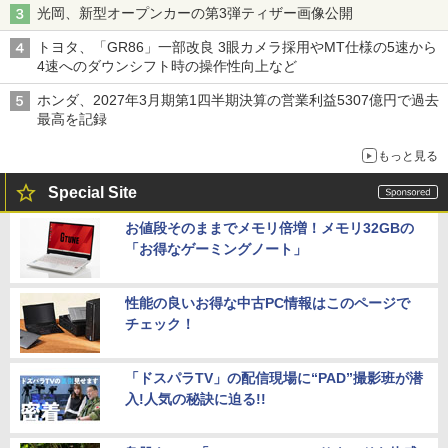
光岡、新型オープンカーの第3弾ティザー画像公開
トヨタ、「GR86」一部改良 3眼カメラ採用やMT仕様の5速から
4速へのダウンシフト時の操作性向上など
ホンダ、2027年3月期第1四半期決算の営業利益5307億円で過去
最高を記録
もっと見る
Special Site
お値段そのままでメモリ倍増！メモリ32GBの
「お得なゲーミングノート」
性能の良いお得な中古PC情報はこのページで
チェック！
「ドスパラTV」の配信現場に“PAD”撮影班が潜
入!人気の秘訣に迫る!!