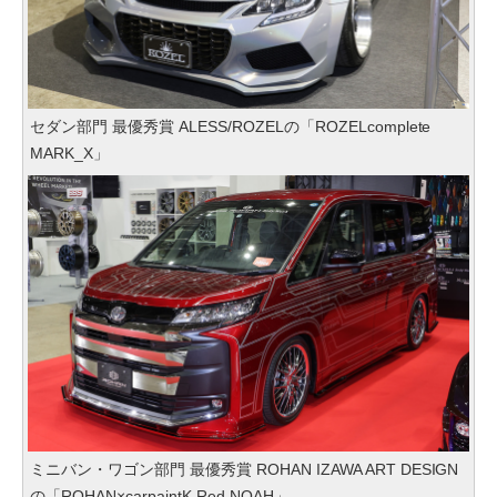
セダン部門 最優秀賞 ALESS/ROZELの「ROZELcomplete
MARK_X」
ミニバン・ワゴン部門 最優秀賞 ROHAN IZAWA ART DESIGN
の「ROHAN×carpaintK Red NOAH」