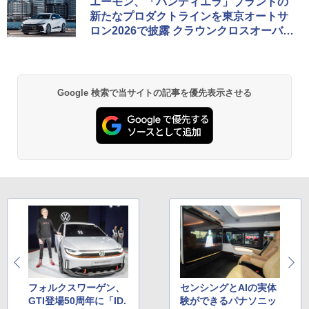
エーモン、「バンディエラ」ブランドの
新たなプロダクトラインを東京オートサ
ロン2026で披露 クラウンクロスオーバー
も展示
Google 検索で当サイトの記事を優先表示させる
フォルクスワーゲン、
センシングとAIの実体
GTI登場50周年に「ID.
験ができるパナソニッ