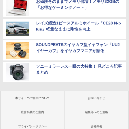
お値段そのままでメモリ倍増！メモリ32GBの
「お得なゲーミングノート」
レイズ鍛造1ピースアルミホイール「CE28 N-p
lus」軽量なままに剛性を向上
SOUNDPEATSのイヤカフ型イヤフォン「UU2
イヤーカフ」をイヤカフマニアが語る
ソニーミラーレス一眼の大特集！ 見どころ記事
まとめ
本サイトのご利用について
お問い合わせ
広告掲載のご案内
編集部へのご連絡
プライバシーポリシー
会社概要