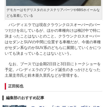
デモカーはモデリスタのエクステリアパーツやBBSホイールな
ども装着している
バンディエラでは現在クラウンクロスオーバーのパー
ツだけを出しているが、ほかの車種向けは検討中で特に
決まったことはないとのこと。クラウンクロスオーバー
はセダンとSUVの中間に位置する車種だが、今後の車種
がセダン系なのかSUV系のどちらに展開していくかにつ
いても決まっていることはないという。
なお、ブースでは会期2日目と3日目にトークショーを
予定。バンディエラのブランド誕生のきっかけとなった
土屋圭市氏と鈴木亜久里氏などが登壇する。
正田拓也
編集部のおすすめ記事