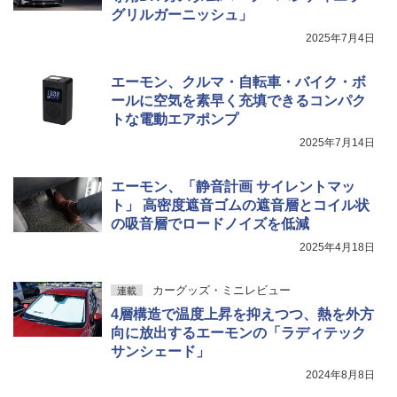
グリルガーニッシュ」
2025年7月4日
エーモン、クルマ・自転車・バイク・ボ
ールに空気を素早く充填できるコンパク
トな電動エアポンプ
2025年7月14日
エーモン、「静音計画 サイレントマッ
ト」 高密度遮音ゴムの遮音層とコイル状
の吸音層でロードノイズを低減
2025年4月18日
カーグッズ・ミニレビュー
連載
4層構造で温度上昇を抑えつつ、熱を外方
向に放出するエーモンの「ラディテック
サンシェード」
2024年8月8日