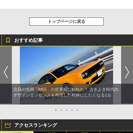
トップページに戻る
おすすめ記事
注目の光岡「M55」の世界観に触れた！ 古きよき時代の
デザインエッセンスを再現した相棒にしたくなる1台
●
●
●
●
●
アクセスランキング