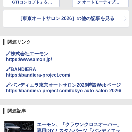
GTIコンセプト」を国
ク オートモーティブシ
内初披露 「導入するに
ステムズブース
は皆さまからの力強い
［東京オートサロン 2026］の他の記事を見る
応援が必要」
関連リンク
🔗株式会社エーモン
https://www.amon.jp/
🔗BANDIERA
https://bandiera-project.com/
🔗バンディエラ東京オートサロン2026特設Webページ
https://bandiera-project.com/tokyo-auto-salon-2026/
関連記事
エーモン、「クラウンクロスオーバー」
専用DIYカスタムパーツ「バンディエラ