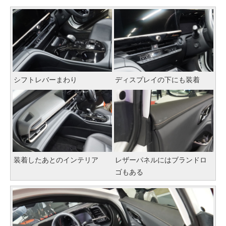
シフトレバーまわり
ディスプレイの下にも装着
装着したあとのインテリア
レザーパネルにはブランドロ
ゴもある