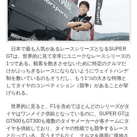
日本で最も人気があるレースシリーズとなるSUPER
GTは、世界的に見て非常にユニークなレースシリーズの
1つである。観客を飽きさせないために特定のクルマだ
けがぶっちぎるレースにならないようにウェイトハンデ
制を敷いているのもそうだし、もう1つの大きな特徴と
してタイヤのコンペティション（競争）があることが挙
げられる。
世界的に見ると、F1を含めてほとんどのシリーズがタ
イヤはワンメイク供給となっているのに、SUPER GTは
GT500もGT300も複数のタイヤメーカーが各チームにタ
イヤを供給しており、タイヤの性能でも競争するレース
となっている。言うまでもなく、クルマを路面に接地さ