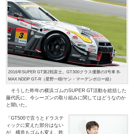
2016年SUPER GT第2戦富士。GT300クラス優勝の3号車 B-
MAX NDDP GT-R（星野一樹/ヤン・マーデンボロー組）
そうした昨年の横浜ゴムのSUPER GT活動を総括した
藤代氏に、今シーズンの取り組みに関してはどうなのか
と聞いた。
「GT500で言うとドラステ
ィックに変えた部分はない
が、構造もゴムも変え、昨