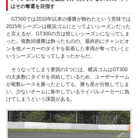
はその奪還を目指す
GT500では2010年以来の優勝が飾れたという意味では
2015年シーズンは横浜ゴムにとってよいシーズンだった
と言えるが、GT300の方は惜しいシーズンになってしま
った。複数回優勝は飾ったものの、最終的にチャンピオ
ンを他メーカーのタイヤを装着した車両が奪っていくと
いうシーズンになってしまったからだ。
そうなってしまう要因の1つには、横浜ゴムはGT300
の大多数にタイヤを供給しているため、ユーザーチーム
が複数レースを勝ったとしても、勝ち星が分散してしま
い、少ないチームに集中しているライバルメーカーに負
けてしまうという課題がある。