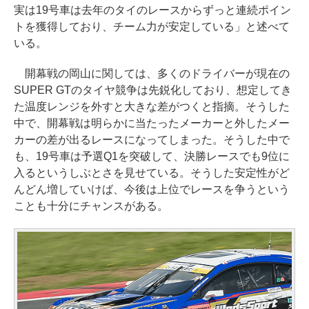
実は19号車は去年のタイのレースからずっと連続ポイン
トを獲得しており、チーム力が安定している」と述べて
いる。
開幕戦の岡山に関しては、多くのドライバーが現在の
SUPER GTのタイヤ競争は先鋭化しており、想定してき
た温度レンジを外すと大きな差がつくと指摘。そうした
中で、開幕戦は明らかに当たったメーカーと外したメー
カーの差が出るレースになってしまった。そうした中で
も、19号車は予選Q1を突破して、決勝レースでも9位に
入るというしぶとさを見せている。そうした安定性がど
んどん増していけば、今後は上位でレースを争うという
ことも十分にチャンスがある。