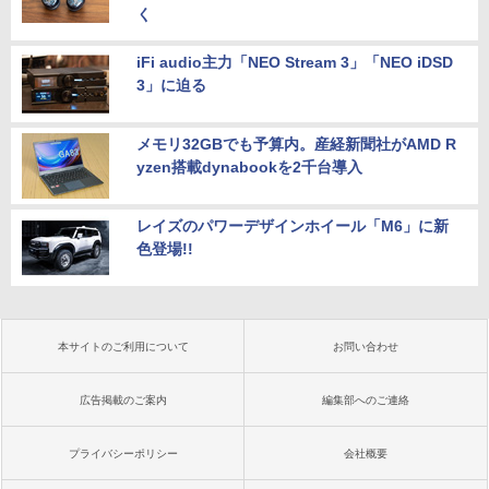
く
iFi audio主力「NEO Stream 3」「NEO iDSD
3」に迫る
メモリ32GBでも予算内。産経新聞社がAMD R
yzen搭載dynabookを2千台導入
レイズのパワーデザインホイール「M6」に新
色登場!!
本サイトのご利用について
お問い合わせ
広告掲載のご案内
編集部へのご連絡
プライバシーポリシー
会社概要