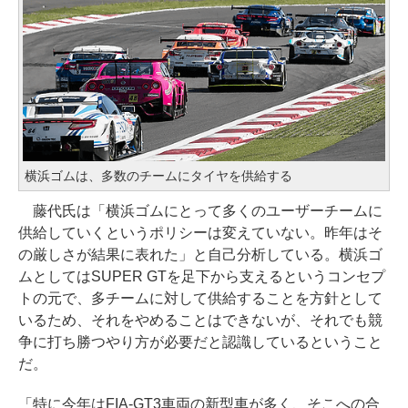
横浜ゴムは、多数のチームにタイヤを供給する
藤代氏は「横浜ゴムにとって多くのユーザーチームに
供給していくというポリシーは変えていない。昨年はそ
の厳しさが結果に表れた」と自己分析している。横浜ゴ
ムとしてはSUPER GTを足下から支えるというコンセプ
トの元で、多チームに対して供給することを方針として
いるため、それをやめることはできないが、それでも競
争に打ち勝つやり方が必要だと認識しているということ
だ。
「特に今年はFIA-GT3車両の新型車が多く、そこへの合