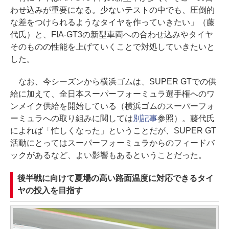
わせ込みが重要になる。少ないテストの中でも、圧倒的
な差をつけられるようなタイヤを作っていきたい」（藤
代氏）と、FIA-GT3の新型車両への合わせ込みやタイヤ
そのものの性能を上げていくことで対処していきたいと
した。
なお、今シーズンから横浜ゴムは、SUPER GTでの供
給に加えて、全日本スーパーフォーミュラ選手権へのワ
ンメイク供給を開始している（横浜ゴムのスーパーフォ
ーミュラへの取り組みに関しては
別記事
参照）。藤代氏
によれば「忙しくなった」ということだが、SUPER GT
活動にとってはスーパーフォーミュラからのフィードバ
ックがあるなど、よい影響もあるということだった。
後半戦に向けて夏場の高い路面温度に対応できるタイ
ヤの投入を目指す