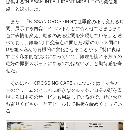
提供する“NISSAN INTELLIGENT MOBILITY”の発信拠
点」と説明した。
また、「NISSAN CROSSINGでは季節の移り変わる時
間、展示する内容、イベントなどに合わせてさまざまな
色に表情を変え、動きのある空間を実現している」と述
べており、銀座4丁目交差点に面した2階のガラス面にLE
Dを組み込んで有機的に変化させることから「特に夜は
すごく印象的な演出になっていて、銀座を訪れる方々の
絶好の撮影スポットになるのではないか」と期待感を寄
せた。
そのほか「CROSSING CAFE」については「マキアー
トのクリームのところに好きなクルマやご自身の顔を表
現する日本初のサービスも用意しているので、ぜひお立
ち寄りください」とアピールして挨拶を締めくくってい
る。