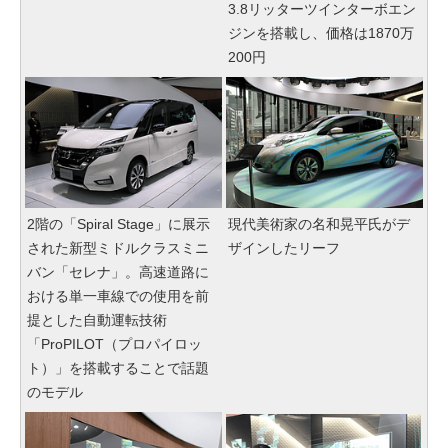
3.8リッターツインターボエン
ジンを搭載し、価格は1870万
200円
2階の「Spiral Stage」に展示
現代美術家の名和晃平氏がデ
された新型ミドルクラスミニ
ザインしたリーフ
バン「セレナ」。高速道路に
おける単一車線での使用を前
提とした自動運転技術
「ProPILOT（プロパイロッ
ト）」を搭載することで話題
のモデル