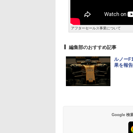
アフターセールス事業について
編集部のおすすめ記事
ルノーF
果を報告
Google