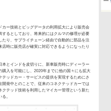
カー技術とビッグデータの利用拡大により販売会
供するとしており、将来的にはクルマの修理が必要
したり、サプライチェーン経由で自動的に部品を注
来店時に販売店が確実に対応できるようになったり
本とインドを皮切りに、新車販売時にディーラー
購入を可能にし、2020年までに他の国々にも拡大
クテッドカー・サービスの提供を実現するためにさ
在開発中とのことで、従来のコネクテッドカーでは
ネクテッド技術を利用したマイカー管理という新た
いる。