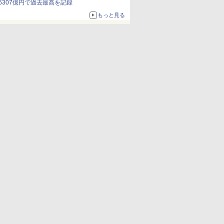
5307億円で過去最高を記録
もっと見る