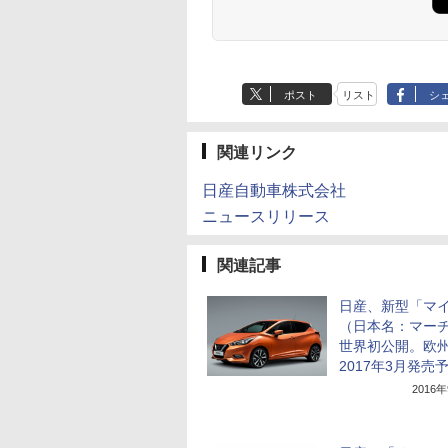
ポスト
リスト
シ
関連リンク
日産自動車株式会社
ニュースリリース
関連記事
日産、新型「マ
（日本名：マー
世界初公開。欧
2017年3月発売
2016