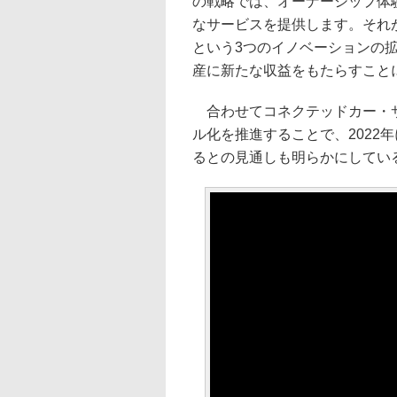
の戦略では、オーナーシップ体
なサービスを提供します。それ
という3つのイノベーションの
産に新たな収益をもたらすこと
合わせてコネクテッドカー・サ
ル化を推進することで、2022
るとの見通しも明らかにしてい