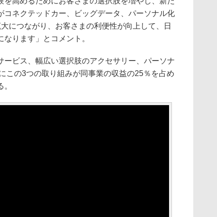
験を高めるためにお客さまの選択肢を増やし、新た
がコネクテッドカー、ビッグデータ、パーソナル化
拡大につながり、お客さまの利便性が向上して、日
になります」とコメント。
ービス、幅広い選択肢のアクセサリー、パーソナ
年にこの3つの取り組みが同事業の収益の25％を占め
る。