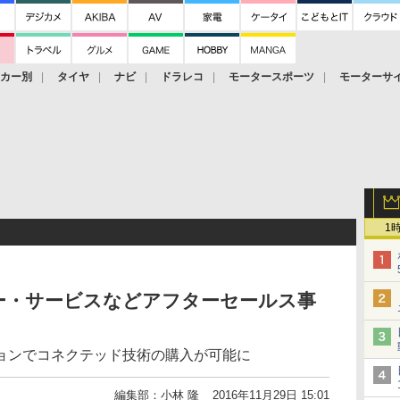
ーカー別
タイヤ
ナビ
ドラレコ
モータースポーツ
モーターサ
1
ー・サービスなどアフターセールス事
ョンでコネクテッド技術の購入が可能に
編集部：小林 隆
2016年11月29日 15:01