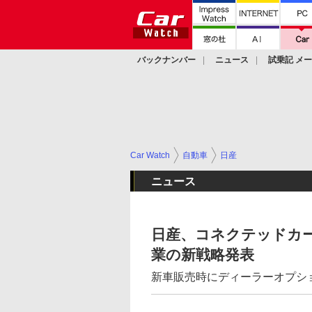
バックナンバー
ニュース
試乗記 メ
カスタム
Car Watch
自動車
日産
ニュース
日産、コネクテッドカ
業の新戦略発表
新車販売時にディーラーオプシ